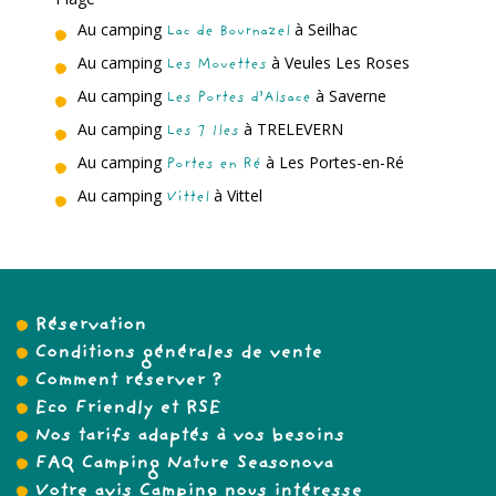
Au camping
à Seilhac
Lac de Bournazel
Au camping
à Veules Les Roses
Les Mouettes
Au camping
à Saverne
Les Portes d’Alsace
Au camping
à TRELEVERN
Les 7 Iles
Au camping
à Les Portes-en-Ré
Portes en Ré
Au camping
à Vittel
Vittel
Réservation
Conditions générales de vente
Comment réserver ?
Eco Friendly et RSE
Nos tarifs adaptés à vos besoins
FAQ Camping Nature Seasonova
Votre avis Camping nous intéresse