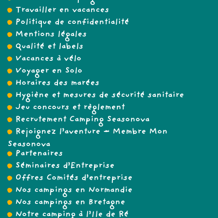
Travailler en vacances
Politique de confidentialité
Mentions légales
Qualité et labels
Vacances à vélo
Voyager en Solo
Horaires des marées
Hygiène et mesures de sécurité sanitaire
Jeu concours et règlement
Recrutement Camping Seasonova
Rejoignez l’aventure – Membre Mon
Seasonova
Partenaires
Séminaires d’Entreprise
Offres Comités d’entreprise
Nos campings en Normandie
Nos campings en Bretagne
Notre camping à l’Ile de Ré