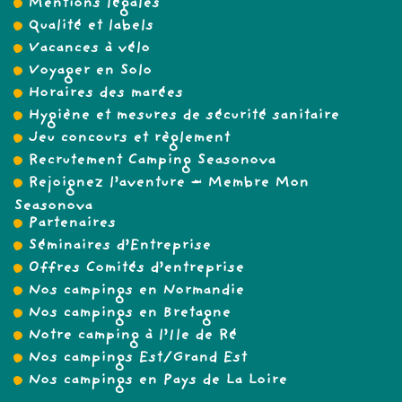
Mentions légales
Qualité et labels
Vacances à vélo
Voyager en Solo
Horaires des marées
Hygiène et mesures de sécurité sanitaire
Jeu concours et règlement
Recrutement Camping Seasonova
Rejoignez l’aventure – Membre Mon
Seasonova
Partenaires
Séminaires d’Entreprise
Offres Comités d’entreprise
Nos campings en Normandie
Nos campings en Bretagne
Notre camping à l’Ile de Ré
Nos campings Est/Grand Est
Nos campings en Pays de La Loire