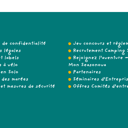
e de confidentialité
Jeu concours et règle
 légales
Recrutement Camping 
t labels
Rejoignez l’aventure
 à vélo
Mon Seasonova
en Solo
Partenaires
 des marées
Séminaires d’Entrepri
et mesures de sécurité
Offres Comités d’entr