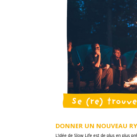
DONNER UN NOUVEAU RYT
L’idée de Slow Life est de plus en plus p