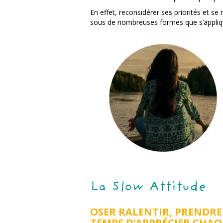
En effet, reconsidérer ses priorités et se
sous de nombreuses formes que s’appliq
La Slow Attitude
OSER RALENTIR, PRENDRE
TEMPS D’APPRÉCIER CHA