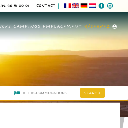
32 36 81 00 01
CONTACT
NCES
CAMPINGS
EMPLACEMENT
RÉSERVEZ