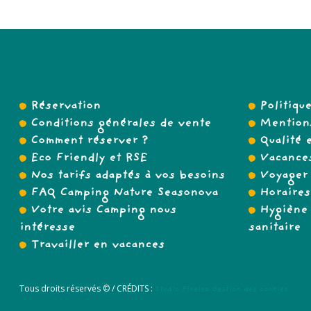
Réservation
Politiqu
Conditions générales de vente
Mentions
Comment réserver ?
Qualité e
Eco Friendly et RSE
Vacances
Nos tarifs adaptés à vos besoins
Voyager 
FAQ Camping Nature Seasonova
Horaires
Votre avis Camping nous
Hygiène 
intéresse
sanitaire
Travailler en vacances
Tous droits réservés © /
CRÉDITS :
Studio Pixelea
Gestion des cookies