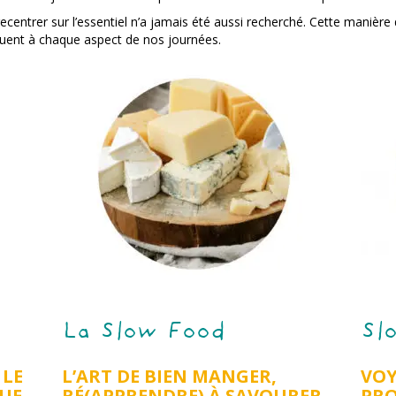
 recentrer sur l’essentiel n’a jamais été aussi recherché. Cette manière
uent à chaque aspect de nos journées.
La Slow Food
Sl
 LE
L’ART DE BIEN MANGER,
VOY
QUE
RÉ(APPRENDRE) À SAVOURER
PRO