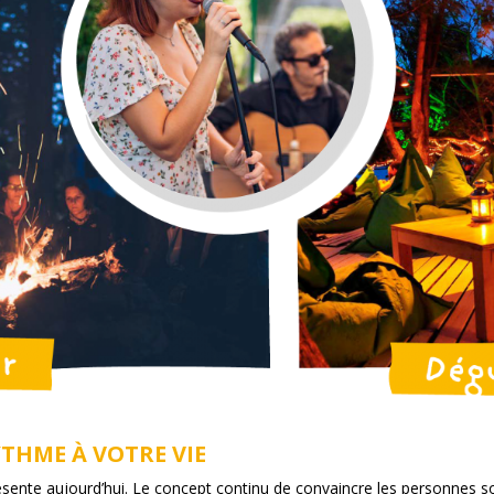
HME À VOTRE VIE
résente aujourd’hui. Le concept continu de convaincre les personnes so