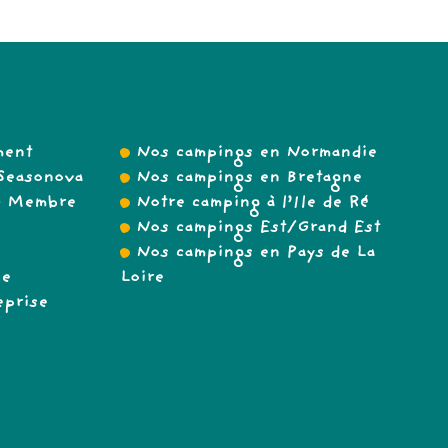
ment
Nos campings en Normandie
Seasonova
Nos campings en Bretagne
 – Membre
Notre camping à l’Ile de Ré
Nos campings Est/Grand Est
Nos campings en Pays de La
se
Loire
eprise