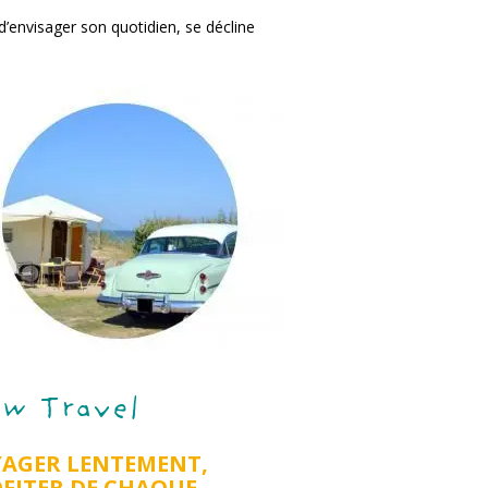
 d’envisager son quotidien, se décline
ow Travel
AGER LENTEMENT,
FITER DE CHAQUE