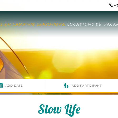
+3
S EN CAMPING SEASONOVA
LOCATIONS DE VACA
Slow Life