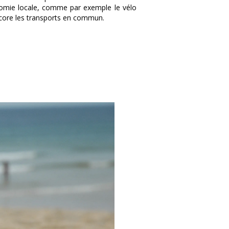
nomie locale, comme par exemple le vélo
core les transports en commun.
i