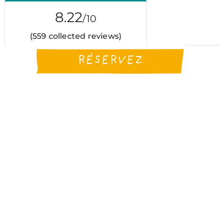
RÉSERVEZ
TÉLÉCHARGEZ LA
BROCHURE DU
CAMPING