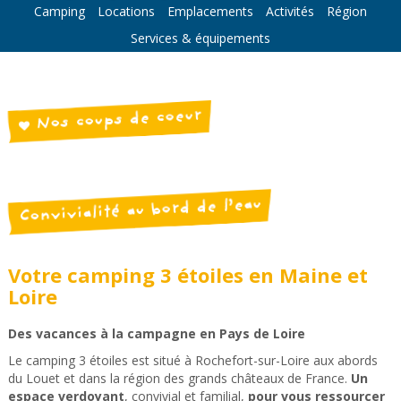
Camping
Locations
Emplacements
Activités
Région
Services & équipements
Nos coups de coeur
Convivialité au bord de l’eau
Votre camping 3 étoiles en Maine et
Loire
Des vacances à la campagne en Pays de Loire
Le camping 3 étoiles est situé à Rochefort-sur-Loire aux abords
du Louet et dans la région des grands châteaux de France.
Un
espace verdoyant
, convivial et familial,
pour vous ressourcer