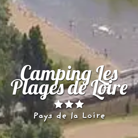
Camping Les
Plages de Loire
Pays de la Loire