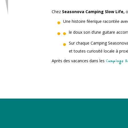
Chez
Seasonova Camping Slow Life,
o
Une histoire féerique racontée ave
le doux son d’une guitare accom
Sur chaque Camping Seasonova, 
et toutes curiosité locale à pro
Après des vacances dans les
C
ampings S