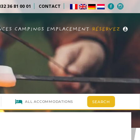
32 36 81 00 01
CONTACT
NCES
CAMPINGS
EMPLACEMENT
RÉSERVEZ