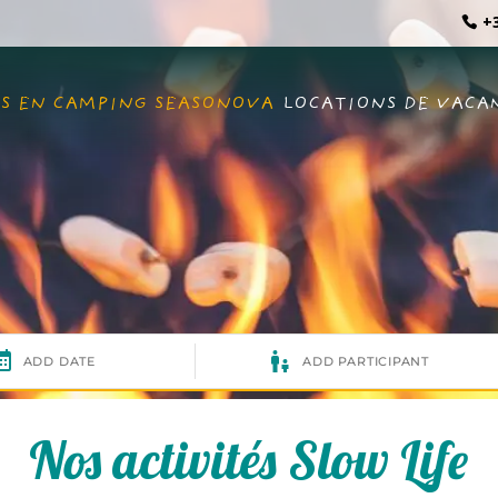
+3
S EN CAMPING SEASONOVA
LOCATIONS DE VACA
Nos activités Slow Life