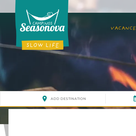
VACANCE