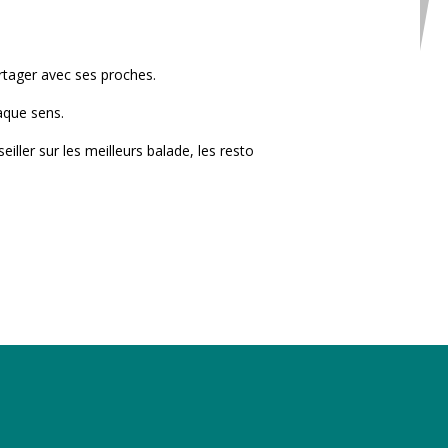
rtager avec ses proches.
aque sens.
er sur les meilleurs balade, les resto