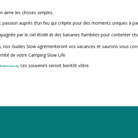
n aime les choses simples.
c passion auprès d’un feu qui crépite pour des moments uniques à pa
pagnée par le ciel étoilé et des bananes flambées pour contenter ch
nos Guides Slow agrémenteront vos vacances et saurons vous conseill
ximité de votre Camping Slow Life
, ces souvenirs seront bientôt vôtre.
easonova